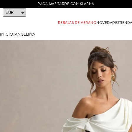
PAGA MÁS TARDE CON KLARNA
REBAJAS DE VERANO
NOVEDADES
TIEND
INICIO
/
ANGELINA